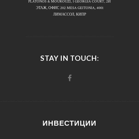
PLATONOS & MOUROUZI, 1 GEORGIA COURT, 2Й
ЭТАЖ, ОФИС 202 MESA GEITONIA, 4001
ЛИМАССОЛ, КИПР
STAY IN TOUCH:
ИНВЕСТИЦИИ